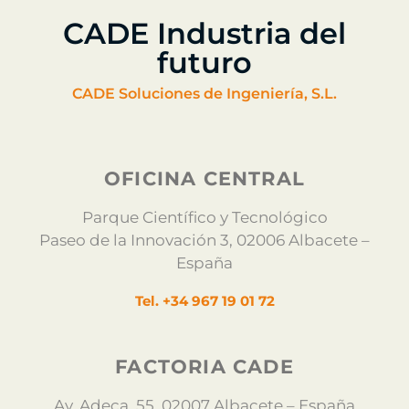
CADE Industria del
futuro
CADE Soluciones de Ingeniería, S.L.
OFICINA CENTRAL
Parque Científico y Tecnológico
Paseo de la Innovación 3, 02006 Albacete –
España
Tel. +34 967 19 01 72
FACTORIA CADE
Av. Adeca, 55, 02007 Albacete – España