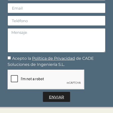
Acepto la
Política de Privacidad
de CADE
Soluciones de Ingeniería S.L.
ENVIAR