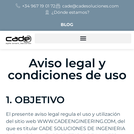
+34 967 19 01 72
cade@cadesoluciones.com
¿Dónde estamos?
BLOG
Aviso legal y
condiciones de uso
1. OBJETIVO
El presente aviso legal regula el uso y utilización
del sitio web WWW.CADEENGINEERING.COM, del
que es titular CADE SOLUCIONES DE INGENIERIA