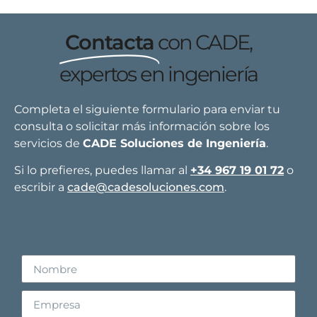
Contacta
con CADE,
expertos en ingeniería
Completa el siguiente formulario para enviar tu
consulta o solicitar más información sobre los
servicios de
CADE Soluciones de Ingeniería
.
Si lo prefieres, puedes llamar al
+34 967 19 01 72
o
escribir a
cade@cadesoluciones.com
.