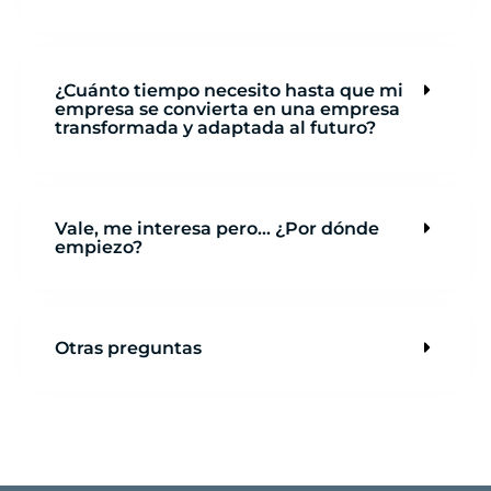
¿Cuánto tiempo necesito hasta que mi
empresa se convierta en una empresa
transformada y adaptada al futuro?
Vale, me interesa pero... ¿Por dónde
empiezo?
Otras preguntas