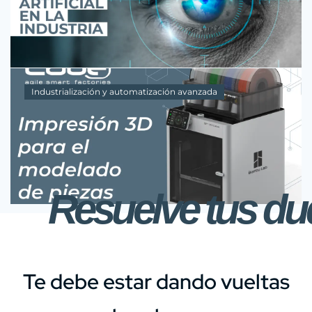
Robot móviles en la industria farmacéutica
En la última década, la robótica móvil ha emergido
como una herramienta tecnológica fundamental en
diversos sectores industriales, y la...
Industrialización y automatización avanzada
Optimización de la Cadena de Suministro
Farmacéutica a través de la Robótica
La automatización en la cadena de suministro
farmacéutica representa un avance tecnológico
crucial que ha revolucionado la manera en que...
Resuelve tus d
Te debe estar dando vueltas