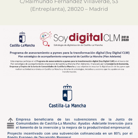
C/Raimundo Fernández Villaverde, 53
(Entreplanta), 28020 – Madrid