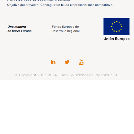
© Copyright 2003-2024 | Cade Soluciones de Ingeniería S.L.