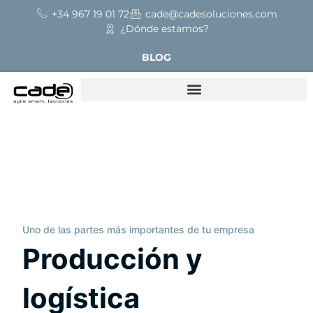
+34 967 19 01 72
cade@cadesoluciones.com
¿Dónde estamos?
BLOG
Uno de las partes más importantes de tu empresa
Producción y
logística