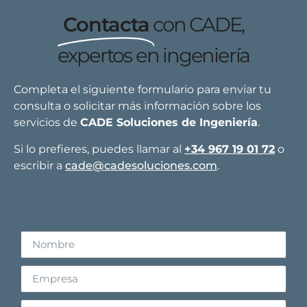
Contacta
con CADE,
expertos en ingeniería
Completa el siguiente formulario para enviar tu
consulta o solicitar más información sobre los
servicios de
CADE Soluciones de Ingeniería
.
Si lo prefieres, puedes llamar al
+34 967 19 01 72
o
escribir a
cade@cadesoluciones.com
.