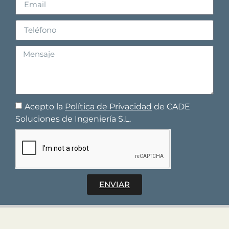
Acepto la
Política de Privacidad
de CADE
Soluciones de Ingeniería S.L.
ENVIAR