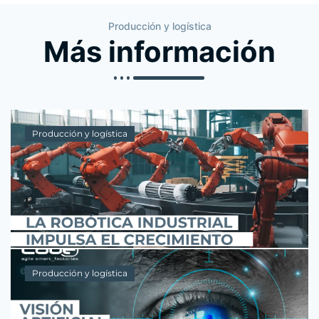
Producción y logística
Más información
Industrialización y automatización avanzada
Automatización y robotización
de procesos industriales
La robotización industrial se refiere al uso de robots
para realizar tareas específicas como ensamblar,
soldar, pintar, manipular o empaquetar....
Herramientas de Gestión de la Producción