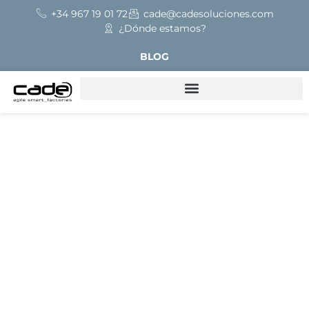
+34 967 19 01 72
cade@cadesoluciones.com
¿Dónde estamos?
BLOG