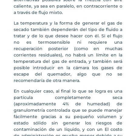
caliente, ya sea en paralelo, en contracorriente o
a través de flujo mixto.
La temperatura y la forma de generar el gas de
secado también dependerán del tipo de fluido a
tratar y de lo que desee hacer con él. Si el flujo
no es termosensible ni requiere una
recuperación posterior (como en muchas
corrientes residuales), no habrá un límite en la
temperatura del gas de entrada, y también será
posible introducir en la cámara los gases de
escape del quemador, algo que no se
recomendaría de otra manera.
En cualquier caso, al final lo que se logra es una
partícula completamente seca
(aproximadamente 4% de humedad) de
granulometría controlada que se puede manejar
fácilmente gracias a su pequeño volumen y
estado sólido sin generar los riesgos de
contaminación de un líquido, y con un El costo
de administración es mucho menor debido a su