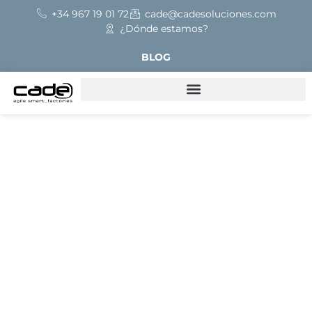
+34 967 19 01 72
cade@cadesoluciones.com
¿Dónde estamos?
BLOG