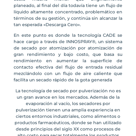
planeado, al final del día todavía tiene un flujo de
líquido altamente concentrado, problemático en
términos de su gestión, y continúa sin alcanzar la
tan esperada «Descarga Cero».
En este punto es donde la tecnología CADE se
hace cargo a través de INNOSPRAY®, un sistema
de secado por atomización por atomización de
gran rendimiento y bajo costo, que basa su
rendimiento en aumentar la superficie de
contacto efectiva del flujo de entrada residual
mezclándolo con un flujo de aire caliente que
facilita un secado rápido de la gota generada
La tecnología de secado por pulverización no es
un gran avance en los mercados. Además de la
evaporación al vacío, los secadores por
pulverización tienen una amplia experiencia en
ciertos entornos industriales, como alimentos o
productos farmacéuticos, donde se han utilizado
desde principios del siglo XX como procesos de
alto costo para secar totalmente los productos