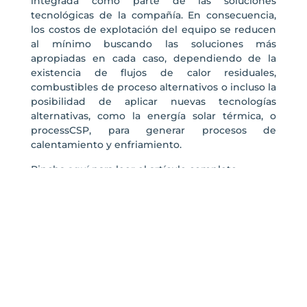
integrada como parte de las soluciones
tecnológicas de la compañía. En consecuencia,
los costos de explotación del equipo se reducen
al mínimo buscando las soluciones más
apropiadas en cada caso, dependiendo de la
existencia de flujos de calor residuales,
combustibles de proceso alternativos o incluso la
posibilidad de aplicar nuevas tecnologías
alternativas, como la energía solar térmica, o
processCSP, para generar procesos de
calentamiento y enfriamiento.
Pincha
aquí
para leer el artículo completo.
Contacta con
nosotros