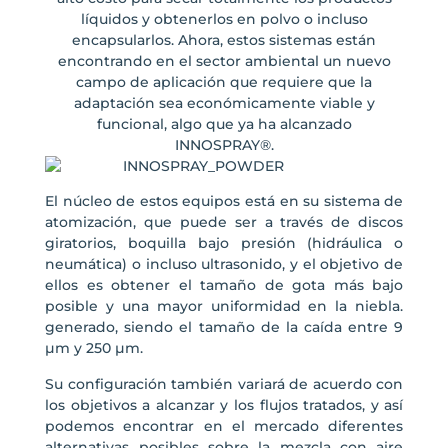
líquidos y obtenerlos en polvo o incluso
encapsularlos. Ahora, estos sistemas están
encontrando en el sector ambiental un nuevo
campo de aplicación que requiere que la
adaptación sea económicamente viable y
funcional, algo que ya ha alcanzado
INNOSPRAY®.
El núcleo de estos equipos está en su sistema de
atomización, que puede ser a través de discos
giratorios, boquilla bajo presión (hidráulica o
neumática) o incluso ultrasonido, y el objetivo de
ellos es obtener el tamaño de gota más bajo
posible y una mayor uniformidad en la niebla.
generado, siendo el tamaño de la caída entre 9
µm y 250 µm.
Su configuración también variará de acuerdo con
los objetivos a alcanzar y los flujos tratados, y así
podemos encontrar en el mercado diferentes
alternativas posibles sobre la mezcla con aire