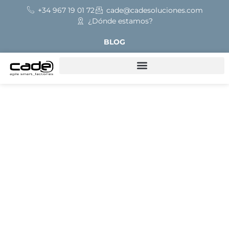
+34 967 19 01 72
cade@cadesoluciones.com
¿Dónde estamos?
BLOG