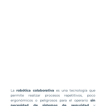
La
robótica colaborativa
es una tecnología que
permite realizar procesos repetitivos, poco
ergonómicos o peligrosos para el operario
sin
necesidad de sistemas de seguridad
y