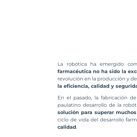
La robótica ha emergido com
farmacéutica no ha sido la ex
revolución en la producción y de
la eficiencia, calidad y segur
En el pasado, la fabricación 
paulatino desarrollo de la robó
solución para superar muchos
ciclo de vida del desarrollo fa
calidad
.