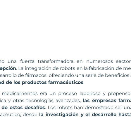
o una fuerza transformadora en numerosos sectore
cepción
. La integración de robots en la fabricación de 
sarrollo de fármacos, ofreciendo una serie de beneficios 
idad de los productos farmacéuticos
.
de medicamentos era un proceso laborioso y propenso 
tica y otras tecnologías avanzadas,
las empresas farm
 de estos desafíos
. Los robots han demostrado ser una
rmacéutico, desde
la investigación y el desarrollo hast