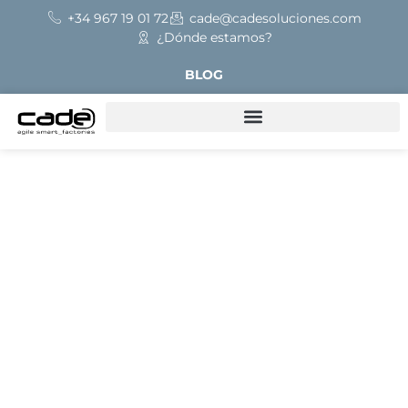
+34 967 19 01 72
cade@cadesoluciones.com
¿Dónde estamos?
BLOG