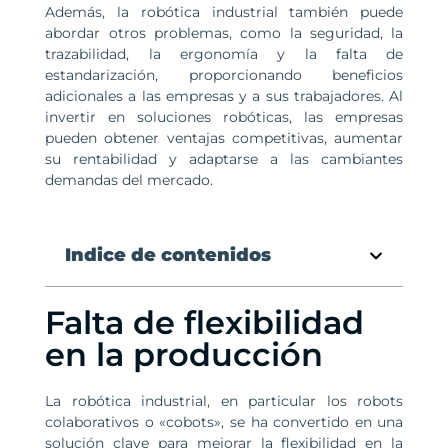
Además, la robótica industrial también puede
abordar otros problemas, como la seguridad, la
trazabilidad, la ergonomía y la falta de
estandarización, proporcionando beneficios
adicionales a las empresas y a sus trabajadores. Al
invertir en soluciones robóticas, las empresas
pueden obtener ventajas competitivas, aumentar
su rentabilidad y adaptarse a las cambiantes
demandas del mercado.
Indice de contenidos
Falta de flexibilidad
en la producción
La robótica industrial, en particular los robots
colaborativos o «cobots», se ha convertido en una
solución clave para mejorar la flexibilidad en la